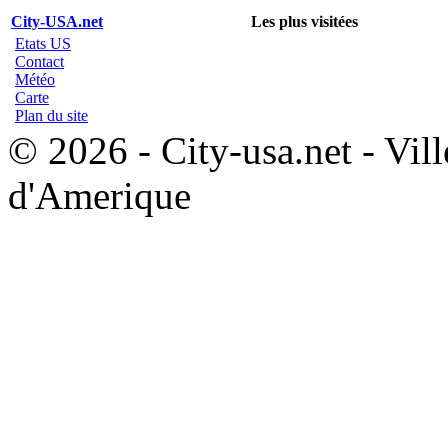
City-USA.net
Les plus visitées
Etats US
Contact
Météo
Carte
Plan du site
© 2026 - City-usa.net - Vill
d'Amerique