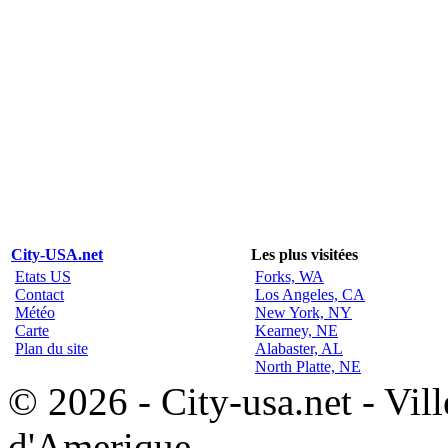
City-USA.net
Les plus visitées
Etats US
Forks, WA
Contact
Los Angeles, CA
Météo
New York, NY
Carte
Kearney, NE
Plan du site
Alabaster, AL
North Platte, NE
© 2026 - City-usa.net - Vill
d'Amerique