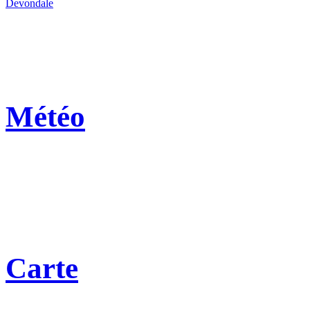
Devondale
Météo
Carte