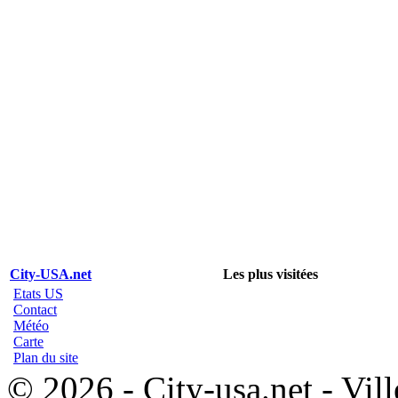
City-USA.net
Les plus visitées
Etats US
Contact
Météo
Carte
Plan du site
© 2026 - City-usa.net - Vill