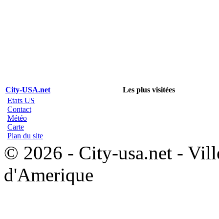
City-USA.net
Les plus visitées
Etats US
Contact
Météo
Carte
Plan du site
© 2026 - City-usa.net - Vill
d'Amerique