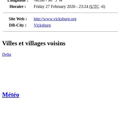
Longitude :
-90.88 - 90° 5' W
Horaire :
Friday 27 February 2026 - 23:24 (
UTC
-6)
Site Web :
http://www.vicksburg.org
DB-City :
Vicksburg
Villes et villages voisins
Delta
Météo