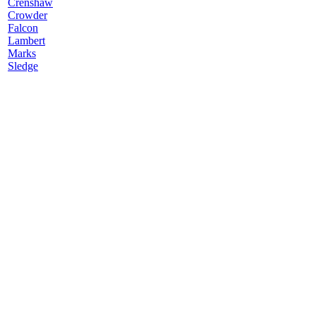
Crenshaw
Crowder
Falcon
Lambert
Marks
Sledge