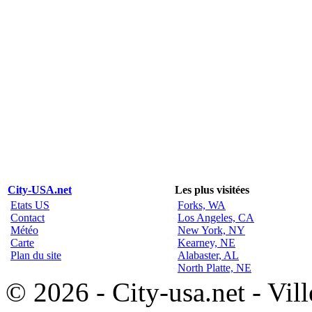
City-USA.net
Les plus visitées
Etats US
Forks, WA
Contact
Los Angeles, CA
Météo
New York, NY
Carte
Kearney, NE
Plan du site
Alabaster, AL
North Platte, NE
© 2026 - City-usa.net - Vill