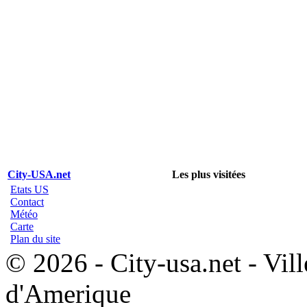
City-USA.net
Les plus visitées
Etats US
Contact
Météo
Carte
Plan du site
© 2026 - City-usa.net - Vill
d'Amerique