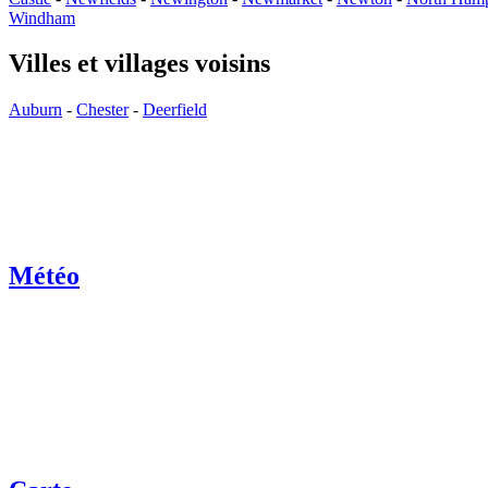
Windham
Villes et villages voisins
Auburn
-
Chester
-
Deerfield
Météo