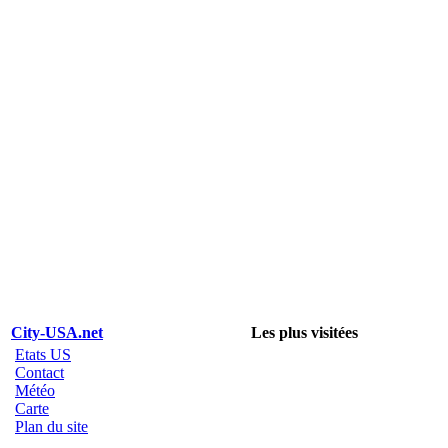
City-USA.net
Les plus visitées
Etats US
Contact
Météo
Carte
Plan du site