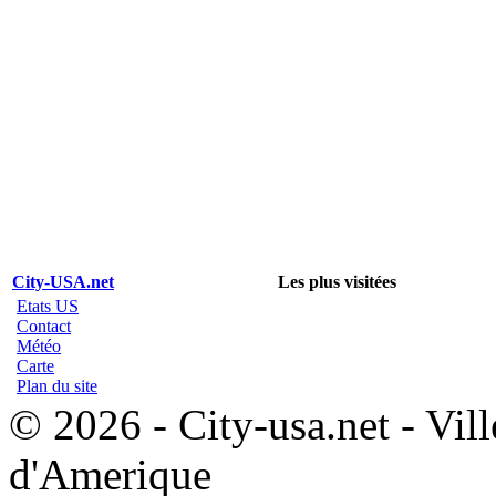
City-USA.net
Les plus visitées
Etats US
Contact
Météo
Carte
Plan du site
© 2026 - City-usa.net - Vill
d'Amerique