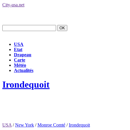
City-usa.net
USA
Etat
Drapeau
Carte
Météo
Actualités
Irondequoit
USA
/
New York
/
Monroe Comté
/
Irondequoit