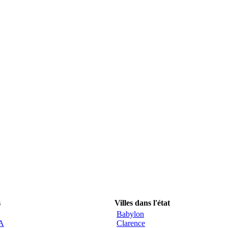
s
Villes dans l'état
Babylon
CA
Clarence