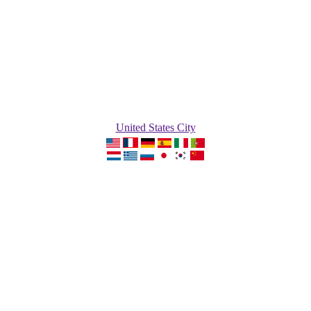
United States City