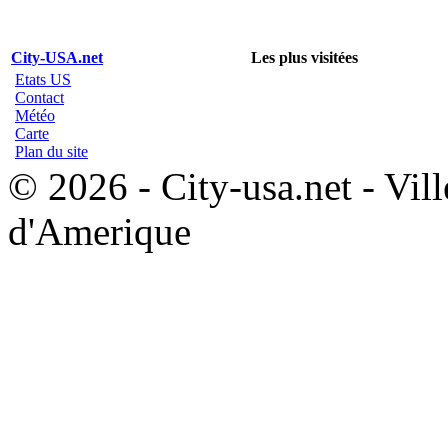
City-USA.net
Les plus visitées
Etats US
Contact
Météo
Carte
Plan du site
© 2026 - City-usa.net - Vill
d'Amerique