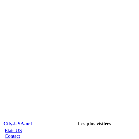
City-USA.net
Les plus visitées
Etats US
Contact