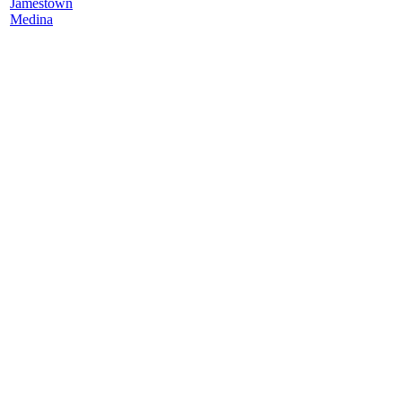
Jamestown
Medina