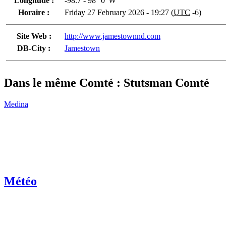
Longitude :
-98.7 - 98° 0' W
Horaire :
Friday 27 February 2026 - 19:27 (
UTC
-6)
Site Web :
http://www.jamestownnd.com
DB-City :
Jamestown
Dans le même Comté : Stutsman Comté
Medina
Météo