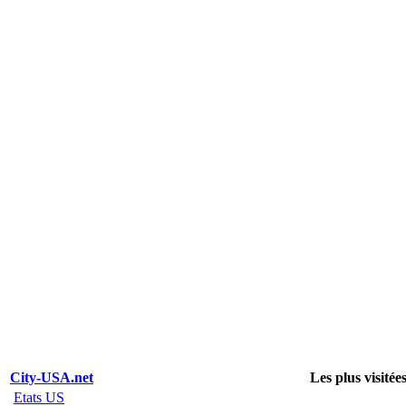
City-USA.net
Les plus visitée
Etats US