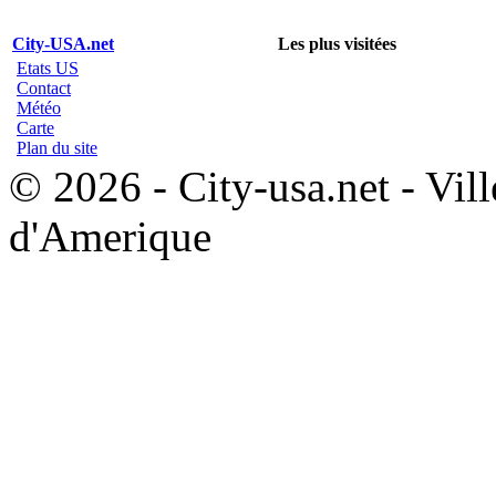
City-USA.net
Les plus visitées
Etats US
Contact
Météo
Carte
Plan du site
© 2026 - City-usa.net - Vill
d'Amerique