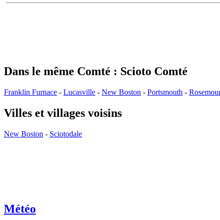
Dans le même Comté : Scioto Comté
Franklin Furnace
-
Lucasville
-
New Boston
-
Portsmouth
-
Rosemou
Villes et villages voisins
New Boston
-
Sciotodale
Météo