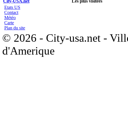
City-USA.net
Les plus visitées
Etats US
Contact
Météo
Carte
Plan du site
© 2026 - City-usa.net - Vill
d'Amerique