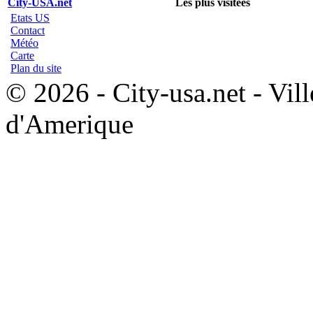
City-USA.net
Les plus visitées
Etats US
Contact
Météo
Carte
Plan du site
© 2026 - City-usa.net - Vill
d'Amerique