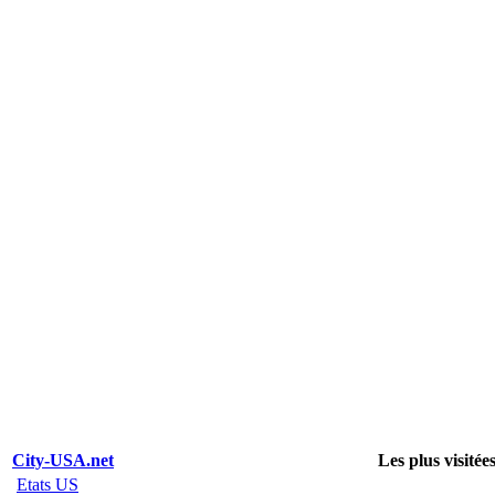
City-USA.net
Les plus visitée
Etats US