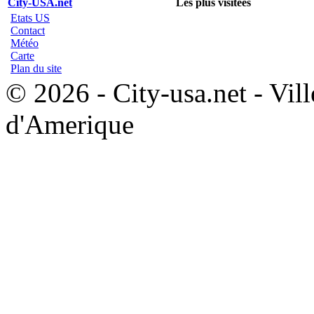
City-USA.net
Les plus visitées
Etats US
Contact
Météo
Carte
Plan du site
© 2026 - City-usa.net - Vill
d'Amerique