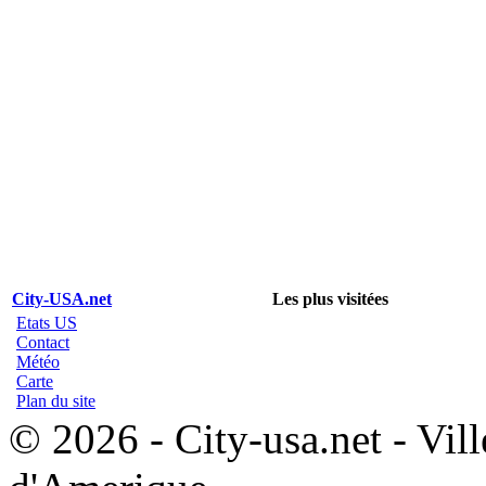
City-USA.net
Les plus visitées
Etats US
Contact
Météo
Carte
Plan du site
© 2026 - City-usa.net - Vill