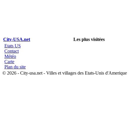
City-USA.net
Les plus visitées
Etats US
Contact
Météo
Carte
Plan du site
© 2026 - City-usa.net - Villes et villages des Etats-Unis d'Amerique