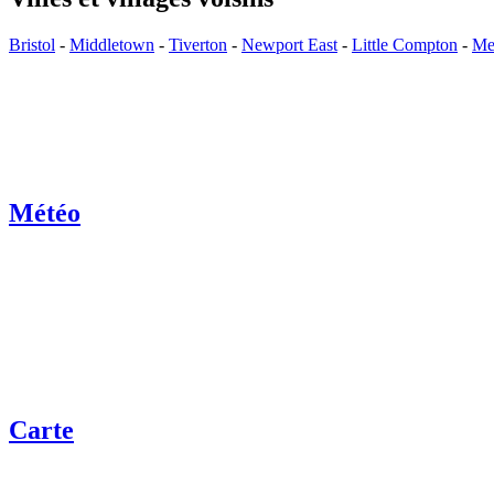
Bristol
-
Middletown
-
Tiverton
-
Newport East
-
Little Compton
-
Mel
Météo
Carte