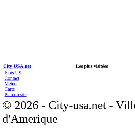
City-USA.net
Les plus visitées
Etats US
Contact
Météo
Carte
Plan du site
© 2026 - City-usa.net - Vill
d'Amerique