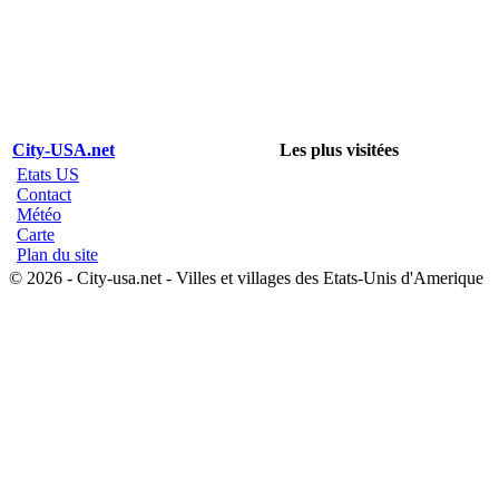
City-USA.net
Les plus visitées
Etats US
Contact
Météo
Carte
Plan du site
© 2026 - City-usa.net - Villes et villages des Etats-Unis d'Amerique