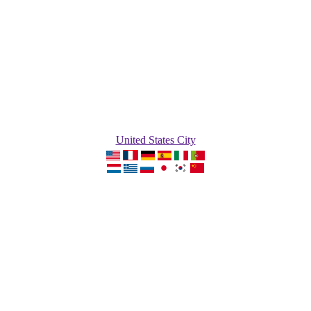
United States City