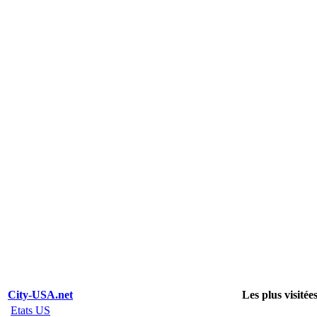
City-USA.net
Les plus visitée
Etats US