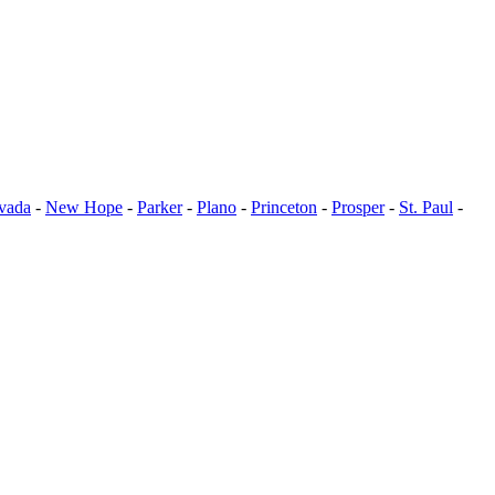
vada
-
New Hope
-
Parker
-
Plano
-
Princeton
-
Prosper
-
St. Paul
-