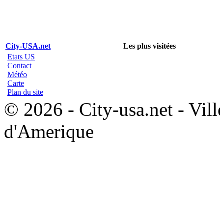
City-USA.net
Les plus visitées
Etats US
Contact
Météo
Carte
Plan du site
© 2026 - City-usa.net - Vill
d'Amerique