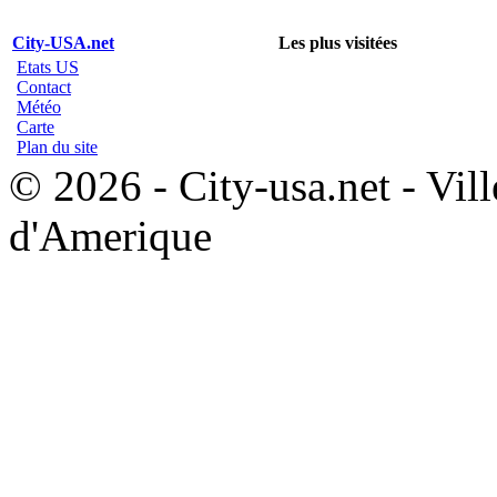
City-USA.net
Les plus visitées
Etats US
Contact
Météo
Carte
Plan du site
© 2026 - City-usa.net - Vill
d'Amerique