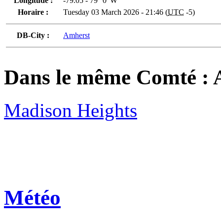
Longitude :
-79.05 - 79° 0' W
Horaire :
Tuesday 03 March 2026 - 21:46 (
UTC
-5)
DB-City :
Amherst
Dans le même Comté :
Madison Heights
Météo