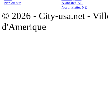
Plan du site
Alabaster, AL
North Platte, NE
© 2026 - City-usa.net - Vill
d'Amerique