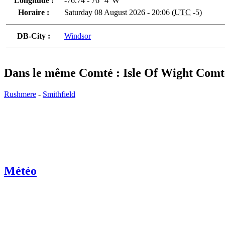
Longitude :
-76.74 - 76° 4' W
Horaire :
Saturday 08 August 2026 - 20:06 (
UTC
-5)
DB-City :
Windsor
Dans le même Comté : Isle Of Wight Comt
Rushmere
-
Smithfield
Météo