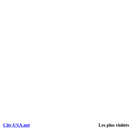
City-USA.net
Les plus visitée