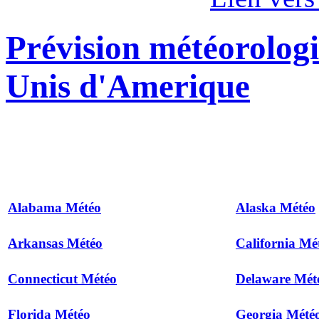
Prévision météorologi
Unis d'Amerique
Alabama Météo
Alaska Météo
Arkansas Météo
California Mé
Connecticut Météo
Delaware Mét
Florida Météo
Georgia Mété