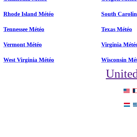
Rhode Island Météo
South Caroli
Tennessee Météo
Texas Météo
Vermont Météo
Virginia Mété
West Virginia Météo
Wisconsin Mé
United