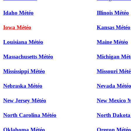
Idaho Météo
Illinois Météo
Iowa Météo
Kansas Météo
Louisiana Météo
Maine Météo
Massachusetts Météo
Michigan Mét
Mississippi Météo
Missouri Mété
Nebraska Météo
Nevada Mété
New Jersey Météo
New Mexico M
North Carolina Météo
North Dakota
Oklahoma Météo
Oregon Météo