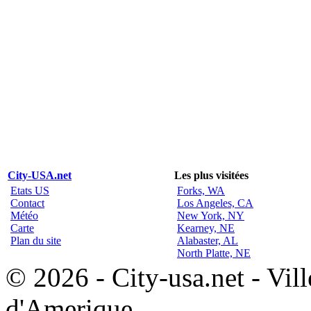
City-USA.net
Les plus visitées
Etats US
Forks, WA
Contact
Los Angeles, CA
Météo
New York, NY
Carte
Kearney, NE
Plan du site
Alabaster, AL
North Platte, NE
© 2026 - City-usa.net - Vill
d'Amerique