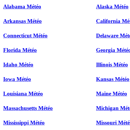
Alabama Météo
Alaska Météo
Arkansas Météo
California Mé
Connecticut Météo
Delaware Mét
Florida Météo
Georgia Mété
Idaho Météo
Illinois Météo
Iowa Météo
Kansas Météo
Louisiana Météo
Maine Météo
Massachusetts Météo
Michigan Mét
Mississippi Météo
Missouri Mété