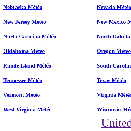
Nebraska Météo
Nevada Mété
New Jersey Météo
New Mexico M
North Carolina Météo
North Dakota
Oklahoma Météo
Oregon Météo
Rhode Island Météo
South Caroli
Tennessee Météo
Texas Météo
Vermont Météo
Virginia Mété
West Virginia Météo
Wisconsin Mé
United