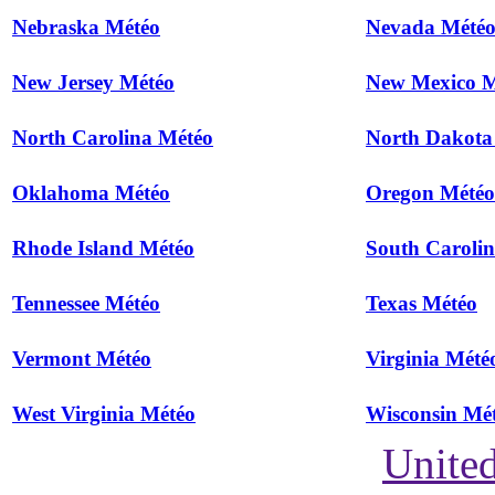
Nebraska Météo
Nevada Mété
New Jersey Météo
New Mexico M
North Carolina Météo
North Dakota
Oklahoma Météo
Oregon Météo
Rhode Island Météo
South Caroli
Tennessee Météo
Texas Météo
Vermont Météo
Virginia Mété
West Virginia Météo
Wisconsin Mé
United