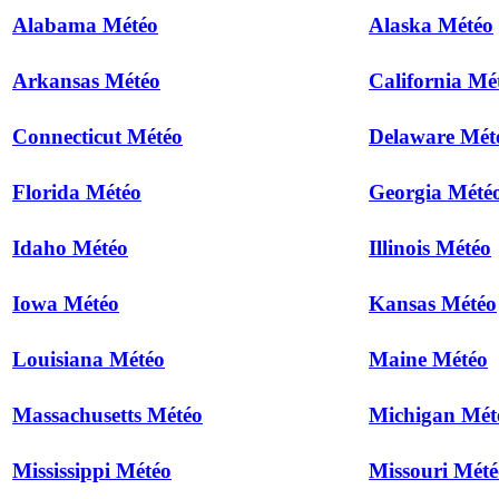
Alabama Météo
Alaska Météo
Arkansas Météo
California Mé
Connecticut Météo
Delaware Mét
Florida Météo
Georgia Mété
Idaho Météo
Illinois Météo
Iowa Météo
Kansas Météo
Louisiana Météo
Maine Météo
Massachusetts Météo
Michigan Mét
Mississippi Météo
Missouri Mété