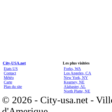
City-USA.net
Les plus visitées
Etats US
Forks, WA
Contact
Los Angeles, CA
Météo
New York, NY
Carte
Kearney, NE
Plan du site
Alabaster, AL
North Platte, NE
© 2026 - City-usa.net - Vill
d'Amerique