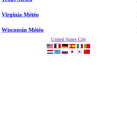
Virginia Météo
Wisconsin Météo
United States City