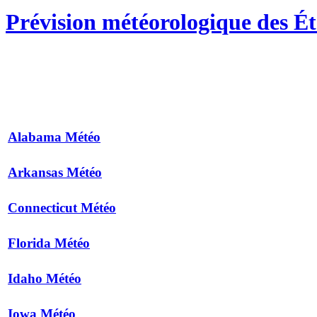
Prévision météorologique des Ét
Alabama Météo
Arkansas Météo
Connecticut Météo
Florida Météo
Idaho Météo
Iowa Météo