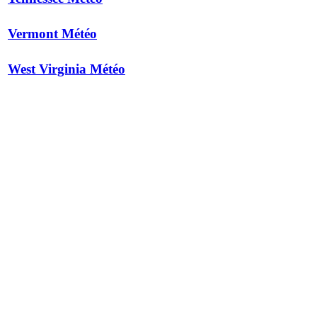
Vermont Météo
West Virginia Météo