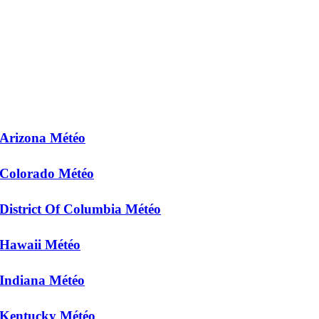
Arizona Météo
Colorado Météo
District Of Columbia Météo
Hawaii Météo
Indiana Météo
Kentucky Météo