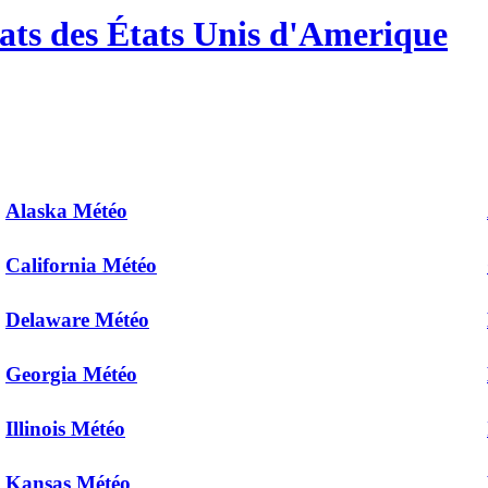
ats des États Unis d'Amerique
Alaska Météo
California Météo
Delaware Météo
Georgia Météo
Illinois Météo
Kansas Météo