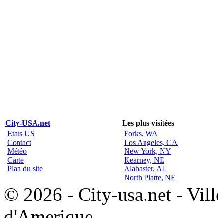
City-USA.net
Les plus visitées
Etats US
Forks, WA
Contact
Los Angeles, CA
Météo
New York, NY
Carte
Kearney, NE
Plan du site
Alabaster, AL
North Platte, NE
© 2026 - City-usa.net - Vill
d'Amerique