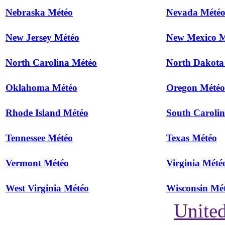
Nebraska Météo
Nevada Mété
New Jersey Météo
New Mexico M
North Carolina Météo
North Dakota
Oklahoma Météo
Oregon Météo
Rhode Island Météo
South Caroli
Tennessee Météo
Texas Météo
Vermont Météo
Virginia Mété
West Virginia Météo
Wisconsin Mé
United