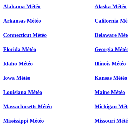
Alabama Météo
Alaska Météo
Arkansas Météo
California Mé
Connecticut Météo
Delaware Mét
Florida Météo
Georgia Mété
Idaho Météo
Illinois Météo
Iowa Météo
Kansas Météo
Louisiana Météo
Maine Météo
Massachusetts Météo
Michigan Mét
Mississippi Météo
Missouri Mété