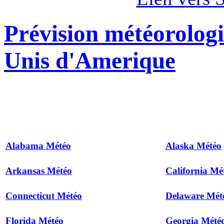
Prévision météorologi
Unis d'Amerique
Alabama Météo
Alaska Météo
Arkansas Météo
California Mé
Connecticut Météo
Delaware Mét
Florida Météo
Georgia Mété