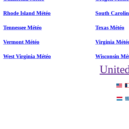
Rhode Island Météo
South Caroli
Tennessee Météo
Texas Météo
Vermont Météo
Virginia Mété
West Virginia Météo
Wisconsin Mé
United