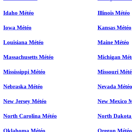
Idaho Météo
Illinois Météo
Iowa Météo
Kansas Météo
Louisiana Météo
Maine Météo
Massachusetts Météo
Michigan Mét
Mississippi Météo
Missouri Mété
Nebraska Météo
Nevada Mété
New Jersey Météo
New Mexico M
North Carolina Météo
North Dakota
Oklahoma Météo
Oregon Météo