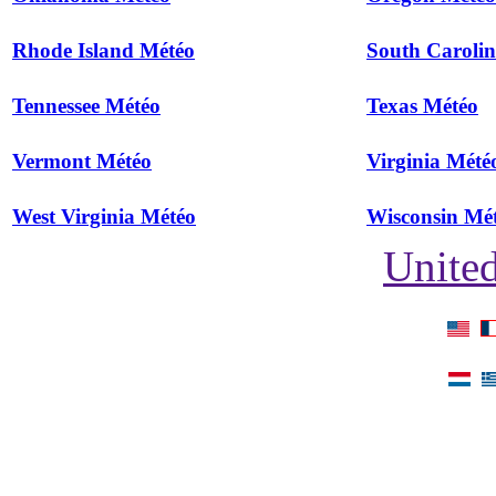
Rhode Island Météo
South Caroli
Tennessee Météo
Texas Météo
Vermont Météo
Virginia Mété
West Virginia Météo
Wisconsin Mé
United