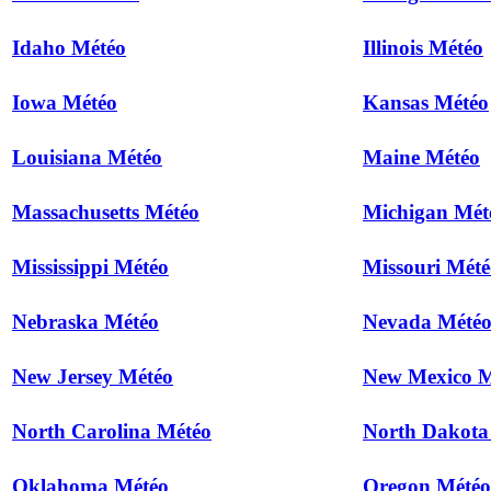
Idaho Météo
Illinois Météo
Iowa Météo
Kansas Météo
Louisiana Météo
Maine Météo
Massachusetts Météo
Michigan Mét
Mississippi Météo
Missouri Mété
Nebraska Météo
Nevada Mété
New Jersey Météo
New Mexico M
North Carolina Météo
North Dakota
Oklahoma Météo
Oregon Météo