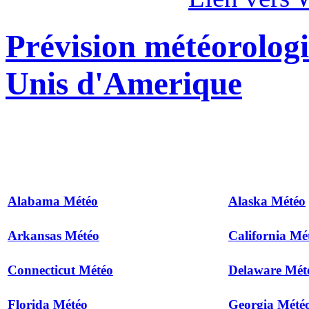
Prévision météorologi
Unis d'Amerique
Alabama Météo
Alaska Météo
Arkansas Météo
California Mé
Connecticut Météo
Delaware Mét
Florida Météo
Georgia Mété