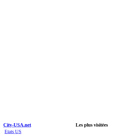
City-USA.net
Les plus visitées
Etats US