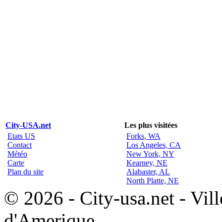
City-USA.net
Les plus visitées
Etats US
Forks, WA
Contact
Los Angeles, CA
Météo
New York, NY
Carte
Kearney, NE
Plan du site
Alabaster, AL
North Platte, NE
© 2026 - City-usa.net - Vill
d'Amerique