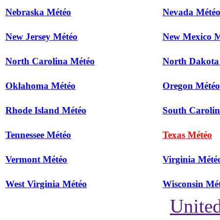
Nebraska Météo
Nevada Mété
New Jersey Météo
New Mexico M
North Carolina Météo
North Dakota
Oklahoma Météo
Oregon Météo
Rhode Island Météo
South Caroli
Tennessee Météo
Texas Météo
Vermont Météo
Virginia Mété
West Virginia Météo
Wisconsin Mé
United