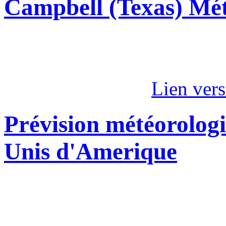
Campbell (Texas) Mé
Lien ver
Prévision météorologi
Unis d'Amerique