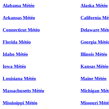
Alabama Météo
Alaska Météo
Arkansas Météo
California Mé
Connecticut Météo
Delaware Mét
Florida Météo
Georgia Mété
Idaho Météo
Illinois Météo
Iowa Météo
Kansas Météo
Louisiana Météo
Maine Météo
Massachusetts Météo
Michigan Mét
Mississippi Météo
Missouri Mété