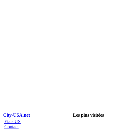
City-USA.net
Les plus visitées
Etats US
Contact