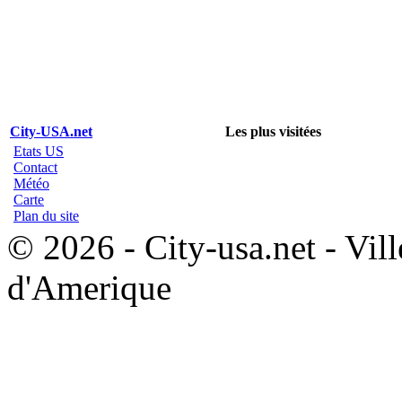
City-USA.net
Les plus visitées
Etats US
Contact
Météo
Carte
Plan du site
© 2026 - City-usa.net - Vill
d'Amerique