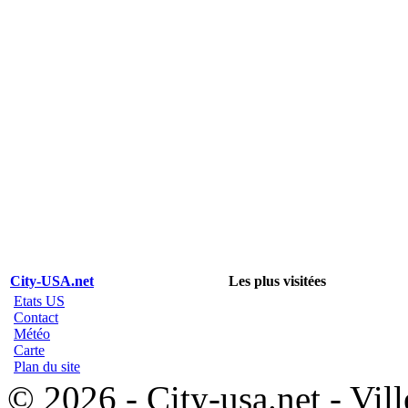
City-USA.net
Les plus visitées
Etats US
Contact
Météo
Carte
Plan du site
© 2026 - City-usa.net - Vill