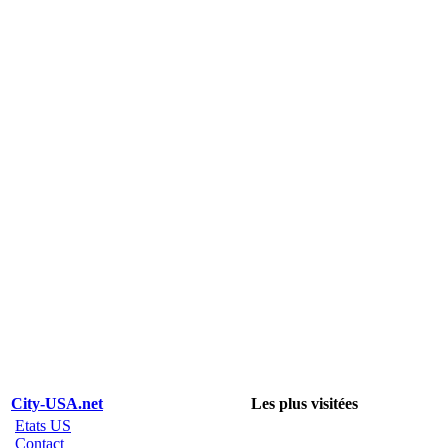
City-USA.net
Les plus visitées
Etats US
Contact