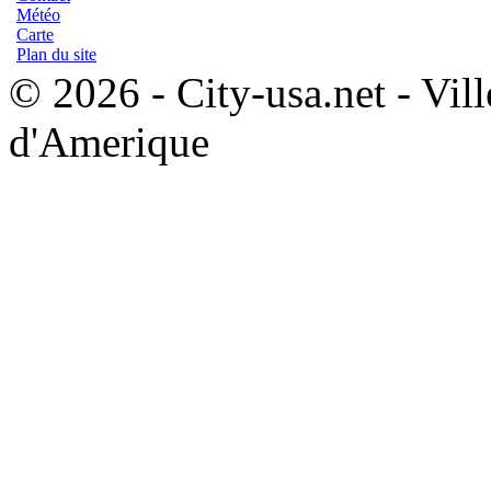
Météo
Carte
Plan du site
© 2026 - City-usa.net - Vill
d'Amerique