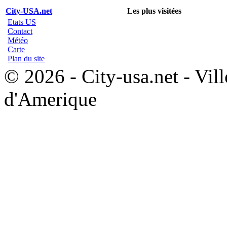
City-USA.net
Les plus visitées
Etats US
Contact
Météo
Carte
Plan du site
© 2026 - City-usa.net - Vill
d'Amerique