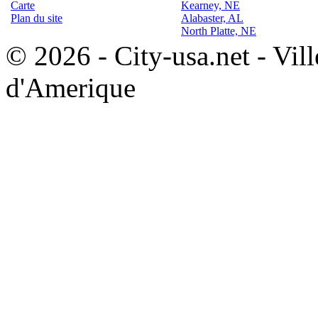
Carte
Kearney, NE
Plan du site
Alabaster, AL
North Platte, NE
© 2026 - City-usa.net - Vill
d'Amerique