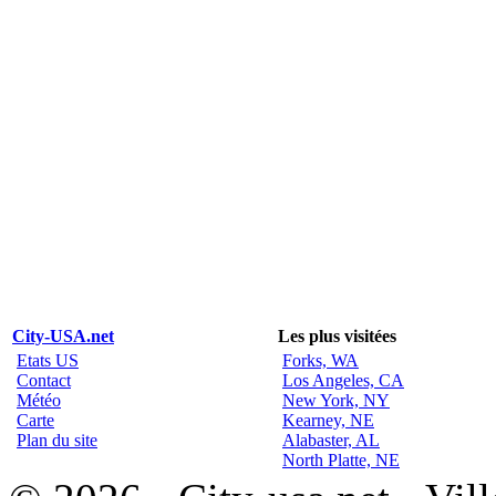
City-USA.net
Les plus visitées
Etats US
Forks, WA
Contact
Los Angeles, CA
Météo
New York, NY
Carte
Kearney, NE
Plan du site
Alabaster, AL
North Platte, NE