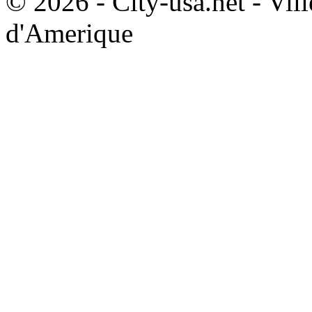
© 2026 - City-usa.net - Vill
d'Amerique