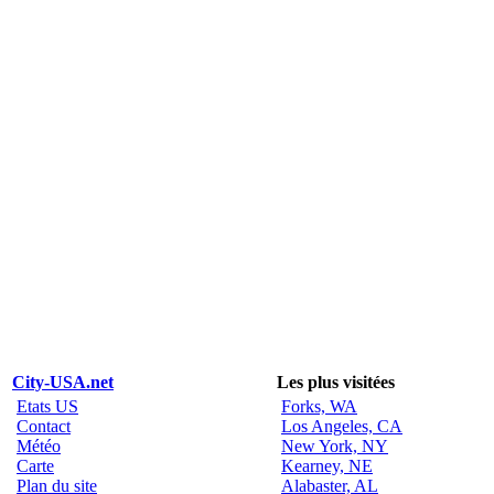
City-USA.net
Les plus visitées
Etats US
Forks, WA
Contact
Los Angeles, CA
Météo
New York, NY
Carte
Kearney, NE
Plan du site
Alabaster, AL