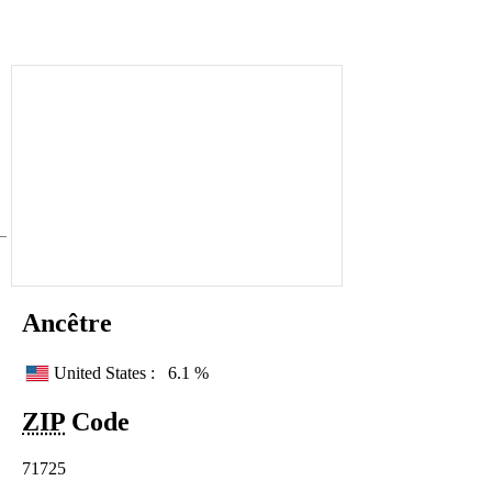
Ancêtre
United States :
6.1 %
ZIP
Code
71725