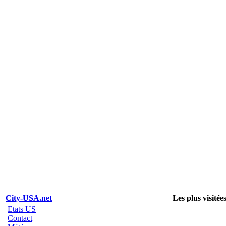
City-USA.net
Les plus visitée
Etats US
Contact