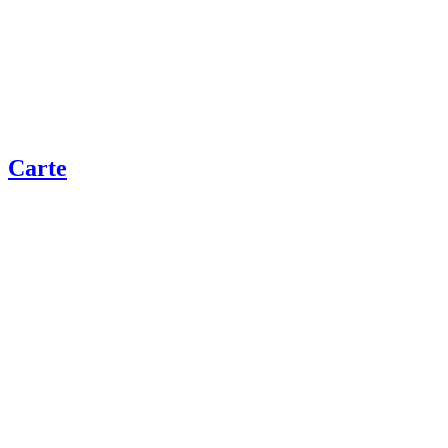
Carte